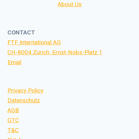
About Us
CONTACT
FTF International AG
CH-8004 Zürich, Ernst-Nobs-Platz 1
Email
Privacy Policy
Datenschutz
AGB
GTC
T&C