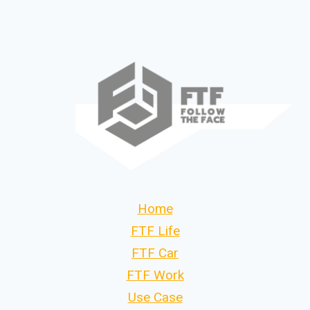
Home
FTF Life
FTF Car
FTF Work
Use Case