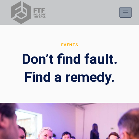
Skip
to
content
EVENTS
Don’t find fault.
Find a remedy.